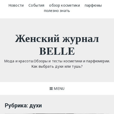
Skip
Новости
События
обзор косметики
парфюмы
to
полезно знать
content
Женский журнал
BELLE
Мода и красота.Обзоры и тесты косметики и парфюмерии.
Как выбрать духи или тушь?
MENU
Рубрика:
духи