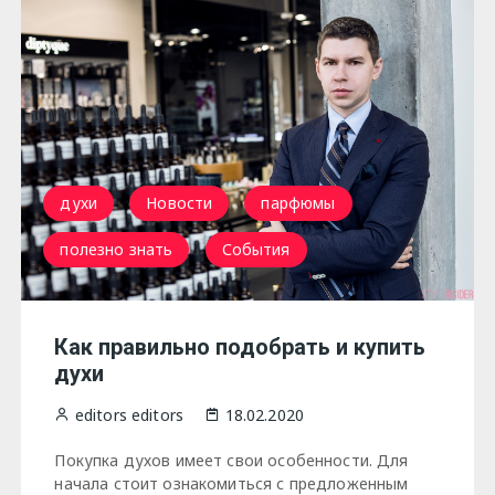
духи
Новости
парфюмы
полезно знать
События
Как правильно подобрать и купить
духи
editors editors
18.02.2020
Покупка духов имеет свои особенности. Для
начала стоит ознакомиться с предложенным