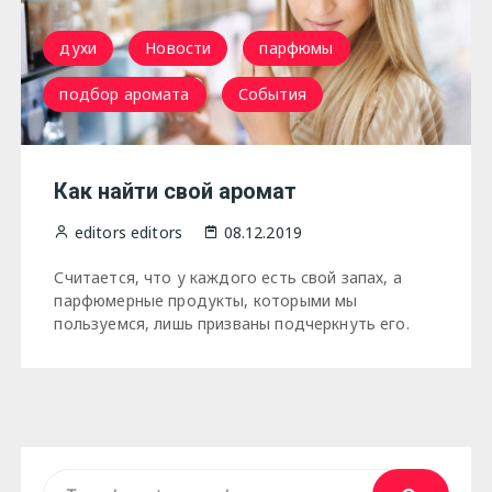
духи
Новости
парфюмы
подбор аромата
События
Как найти свой аромат
editors editors
08.12.2019
Считается, что у каждого есть свой запах, а
парфюмерные продукты, которыми мы
пользуемся, лишь призваны подчеркнуть его.
Search