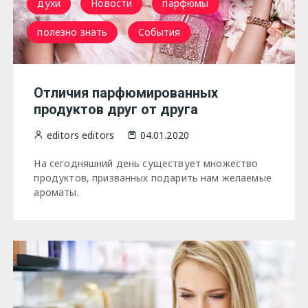
духи
Новости
парфюмы
полезно знать
События
Отличия парфюмированных
продуктов друг от друга
editors editors
04.01.2020
На сегодняшний день существует множество
продуктов, призванных подарить нам желаемые
ароматы.