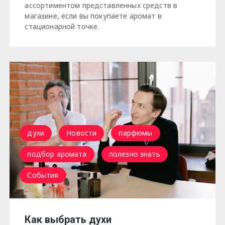
ассортиментом представленных средств в
магазине, если вы покупаете аромат в
стационарной точке.
духи
Новости
парфюмы
подбор аромата
полезно знать
События
Как выбрать духи