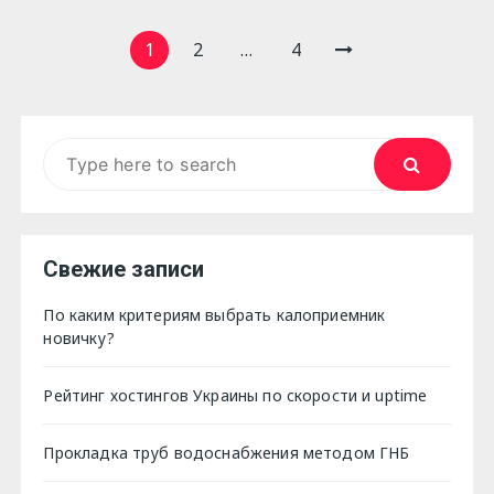
Навигация
1
2
…
4
по
записям
Search
for:
Свежие записи
По каким критериям выбрать калоприемник
новичку?
Рейтинг хостингов Украины по скорости и uptime
Прокладка труб водоснабжения методом ГНБ