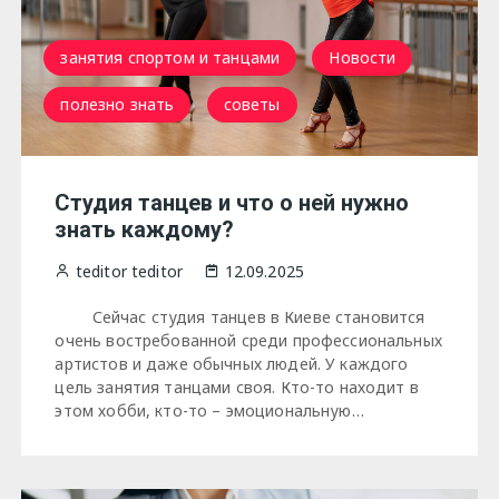
занятия спортом и танцами
Новости
полезно знать
советы
Студия танцев и что о ней нужно
знать каждому?
teditor teditor
12.09.2025
Сейчас студия танцев в Киеве становится
очень востребованной среди профессиональных
артистов и даже обычных людей. У каждого
цель занятия танцами своя. Кто-то находит в
этом хобби, кто-то – эмоциональную…