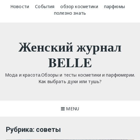
Skip
Новости
События
обзор косметики
парфюмы
to
полезно знать
content
Женский журнал
BELLE
Мода и красота.Обзоры и тесты косметики и парфюмерии.
Как выбрать духи или тушь?
MENU
Рубрика:
советы