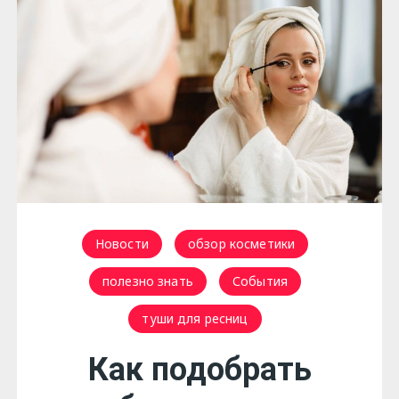
Новости
обзор косметики
полезно знать
События
туши для ресниц
Как подобрать