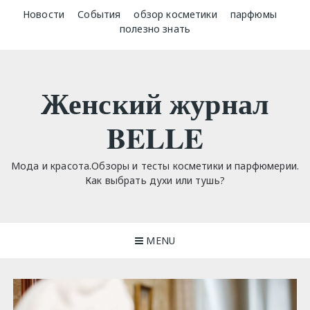
Skip
Новости
События
обзор косметики
парфюмы
to
полезно знать
content
Женский журнал
BELLE
Мода и красота.Обзоры и тесты косметики и парфюмерии.
Как выбрать духи или тушь?
MENU