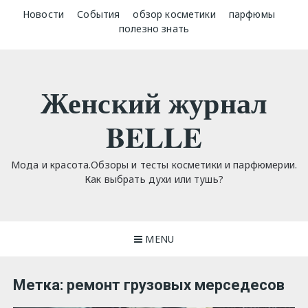
Skip
Новости
События
обзор косметики
парфюмы
to
полезно знать
content
Женский журнал
BELLE
Мода и красота.Обзоры и тесты косметики и парфюмерии.
Как выбрать духи или тушь?
MENU
Метка:
ремонт грузовых мерседесов