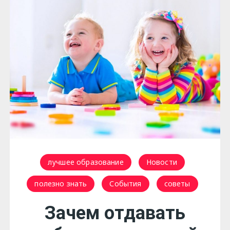
лучшее образование
Новости
полезно знать
События
советы
Зачем отдавать