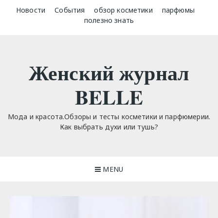
Skip
Новости
События
обзор косметики
парфюмы
to
полезно знать
content
Женский журнал
BELLE
Мода и красота.Обзоры и тесты косметики и парфюмерии.
Как выбрать духи или тушь?
MENU