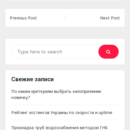
Навигация
Previous Post
Next Post
по
записям
Search
for:
Свежие записи
По каким критериям выбрать калоприемник
новичку?
Рейтинг хостингов Украины по скорости и uptime
Прокладка труб водоснабжения методом ГНБ