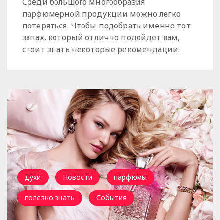
Среди большого многообразия
парфюмерной продукции можно легко
потеряться. Чтобы подобрать именно тот
запах, который отлично подойдет вам,
стоит знать некоторые рекомендации:
духи
Новости
парфюмы
полезно знать
События