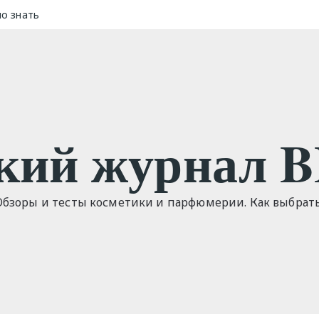
но знать
кий журнал 
Обзоры и тесты косметики и парфюмерии. Как выбрат