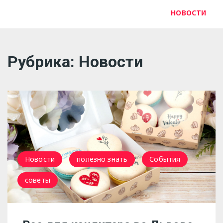
НОВОСТИ
Рубрика:
Новости
Новости
полезно знать
События
советы