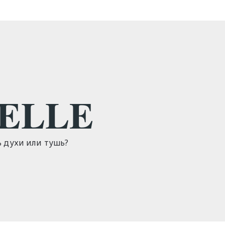
BELLE
ь духи или тушь?