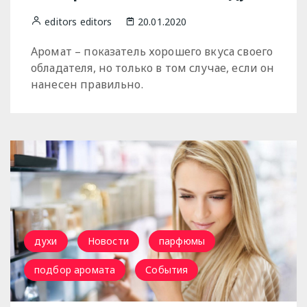
editors editors
20.01.2020
Аромат – показатель хорошего вкуса своего
обладателя, но только в том случае, если он
нанесен правильно.
духи
Новости
парфюмы
подбор аромата
События