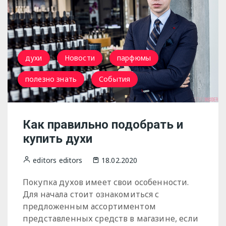
духи
Новости
парфюмы
полезно знать
События
Как правильно подобрать и
купить духи
editors editors
18.02.2020
Покупка духов имеет свои особенности.
Для начала стоит ознакомиться с
предложенным ассортиментом
представленных средств в магазине, если