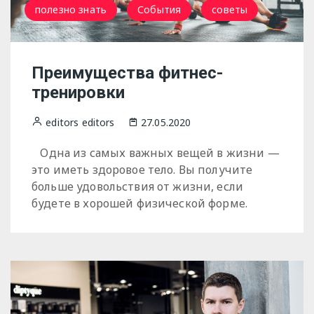
полезно знать
События
советы
Преимущества фитнес-
тренировки
editors editors
27.05.2020
Одна из самых важных вещей в жизни —
это иметь здоровое тело. Вы получите
больше удовольствия от жизни, если
будете в хорошей физической форме.