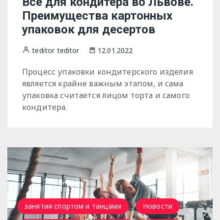
Все для кондитера во Львове.
Преимущества картонных
упаковок для десертов
teditor teditor
12.01.2022
Процесс упаковки кондитерского изделия
является крайне важным этапом, и сама
упаковка считается лицом торта и самого
кондитера.
занятия спортом и танцами
Новости