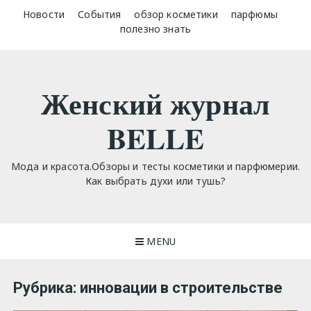
Skip
Новости
События
обзор косметики
парфюмы
to
полезно знать
content
Женский журнал
BELLE
Мода и красота.Обзоры и тесты косметики и парфюмерии.
Как выбрать духи или тушь?
MENU
Рубрика:
инновации в строительстве