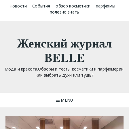
Skip
Новости
События
обзор косметики
парфюмы
to
полезно знать
content
Женский журнал
BELLE
Мода и красота.Обзоры и тесты косметики и парфюмерии.
Как выбрать духи или тушь?
MENU