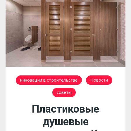
инновации в строительстве
Новости
советы
Пластиковые
душевые