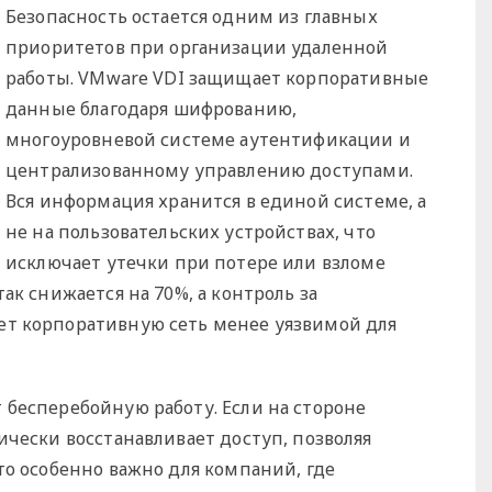
Безопасность остается одним из главных
приоритетов при организации удаленной
работы. VMware VDI защищает корпоративные
данные благодаря шифрованию,
многоуровневой системе аутентификации и
централизованному управлению доступами.
Вся информация хранится в единой системе, а
не на пользовательских устройствах, что
исключает утечки при потере или взломе
ак снижается на 70%, а контроль за
ет корпоративную сеть менее уязвимой для
 бесперебойную работу. Если на стороне
ически восстанавливает доступ, позволяя
то особенно важно для компаний, где