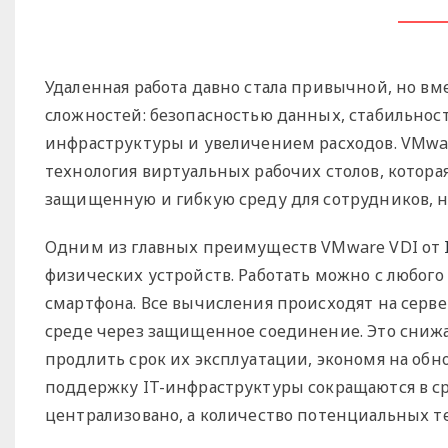
Удаленная работа давно стала привычной, но вм
сложностей: безопасностью данных, стабильност
инфраструктуры и увеличением расходов. VMware V
технология виртуальных рабочих столов, которая
защищенную и гибкую среду для сотрудников, н
Одним из главных преимуществ VMware VDI от
физических устройств. Работать можно с любого
смартфона. Все вычисления происходят на серве
среде через защищенное соединение. Это снижа
продлить срок их эксплуатации, экономя на обн
поддержку IT-инфраструктуры сокращаются в с
централизовано, а количество потенциальных 