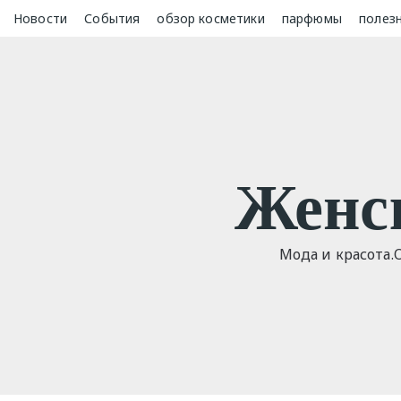
Skip
Новости
События
обзор косметики
парфюмы
полез
to
content
Женс
Мода и красота.