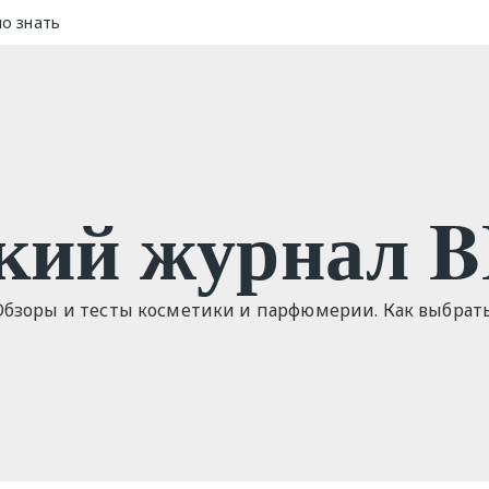
но знать
кий журнал 
Обзоры и тесты косметики и парфюмерии. Как выбрат