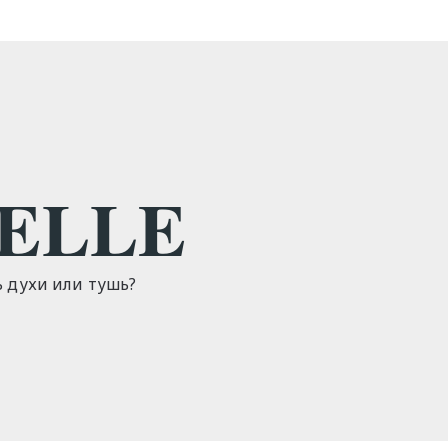
BELLE
ь духи или тушь?