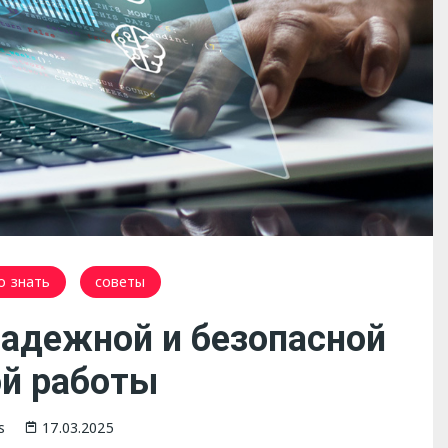
о знать
советы
надежной и безопасной
й работы
s
17.03.2025