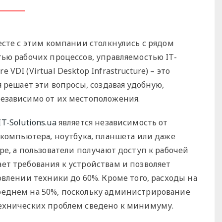
есте с этим компании столкнулись с рядом
ью рабочих процессов, управляемостью IT-
DI (Virtual Desktop Infrastructure) – это
 решает эти вопросы, создавая удобную,
езависимо от их местоположения.
IT-Solutions.ua
является независимость от
 компьютера, ноутбука, планшета или даже
ре, а пользователи получают доступ к рабочей
ет требования к устройствам и позволяет
овлении техники до 60%. Кроме того, расходы на
реднем на 50%, поскольку администрирование
технических проблем сведено к минимуму.