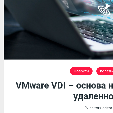
Новости
полезн
VMware VDI – основа 
удаленно
editors editor